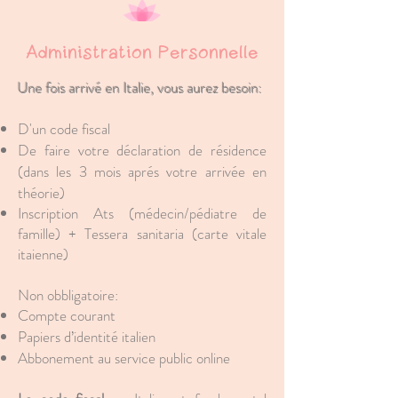
Administration
Personnelle
Une fois arrivé en Italie, vous aurez besoin:​
D'un code fiscal
De faire votre d
é
claration de r
é
sidence
(dans les 3 mois aprés votre arrivée en
théorie)
Inscription Ats (médecin/pédiatre de
famille) + Tessera sanitaria (carte vitale
itaienne)
Non obbligatoire:
Compte courant
Papiers d’identité italien
Abbonement au service public online