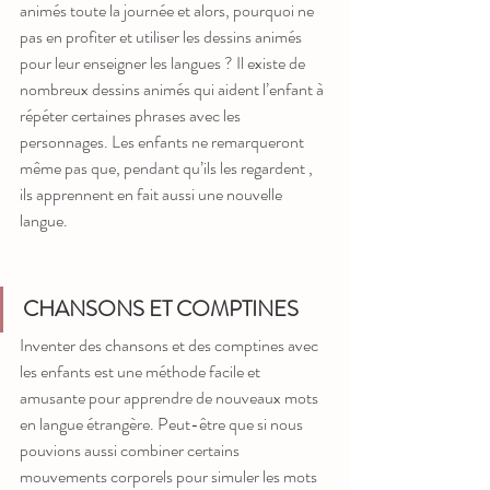
animés toute la journée et alors, pourquoi ne 
pas en profiter et utiliser les dessins animés 
pour leur enseigner les langues ? Il existe de 
nombreux dessins animés qui aident l’enfant à 
répéter certaines phrases avec les 
personnages. Les enfants ne remarqueront 
même pas que, pendant qu’ils les regardent , 
ils apprennent en fait aussi une nouvelle 
langue.
CHANSONS ET COMPTINES
Inventer des chansons et des comptines avec 
les enfants est une méthode facile et 
amusante pour apprendre de nouveaux mots 
en langue étrangère. Peut-être que si nous 
pouvions aussi combiner certains 
mouvements corporels pour simuler les mots 