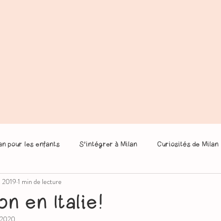
an pour les enfants
S’intégrer à Milan
Curiosités de Milan
. 2019
1 min de lecture
on en Italie!
. 2020