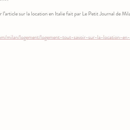
l’article sur la location en Italie fait par Le Petit Journal de Mil
.com/milan/logement/logement-tout-savoir-sur-la-location-en-i