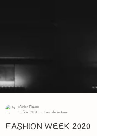
Marion Pizzato
13 févr. 2020
1 min de lecture