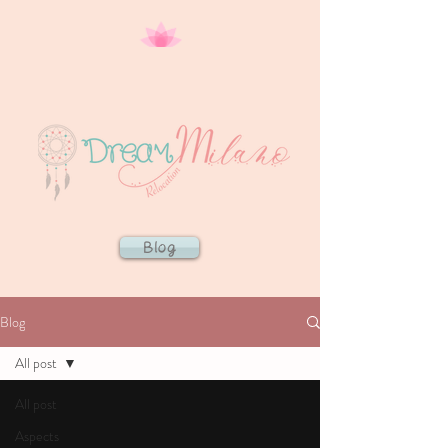
Blog
Blog
All post
All post
Aspects