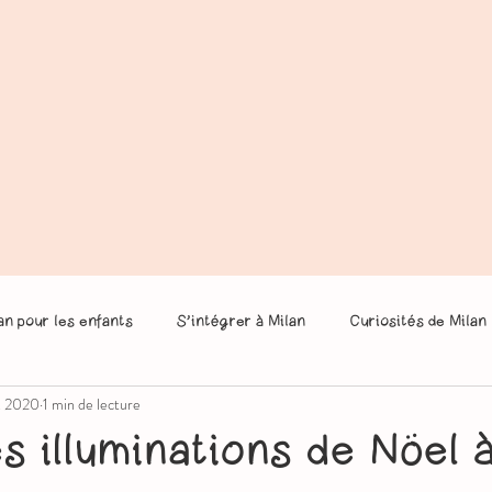
an pour les enfants
S’intégrer à Milan
Curiosités de Milan
. 2020
1 min de lecture
s illuminations de Nöel 