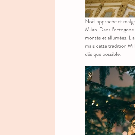
Noël approche et malgré
Milan. Dans l’octogone 
montés et allumées. L’a
mais cette tradition Mil
dès que possible. 