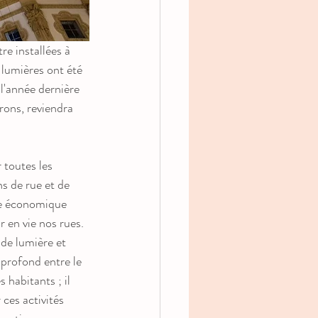
e installées à 
 lumières ont été 
l'année dernière 
rons, reviendra 
 toutes les 
ns de rue et de 
te économique 
r en vie nos rues. 
 de lumière et 
n profond entre le 
s habitants ; il 
 ces activités 